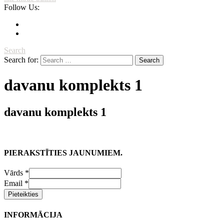
Follow Us:
Search
Search for:
davanu komplekts 1
davanu komplekts 1
PIERAKSTĪTIES JAUNUMIEM.
Vārds
*
Email
*
Pieteikties
INFORMĀCIJA