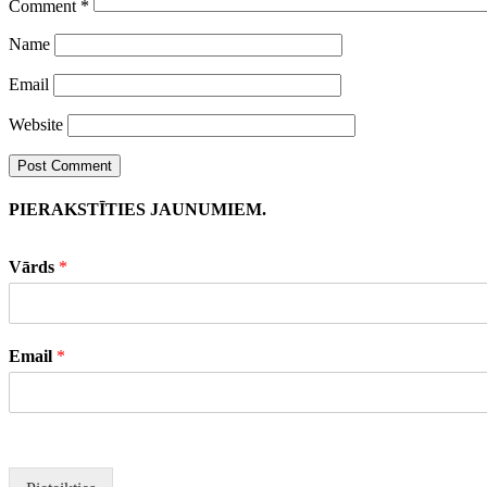
Comment
*
Name
Email
Website
PIERAKSTĪTIES JAUNUMIEM.
Vārds
*
Email
*