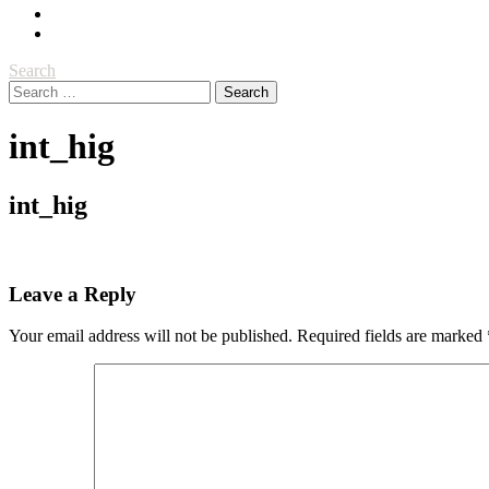
Search
Search
for:
int_hig
int_hig
Leave a Reply
Your email address will not be published.
Required fields are marked