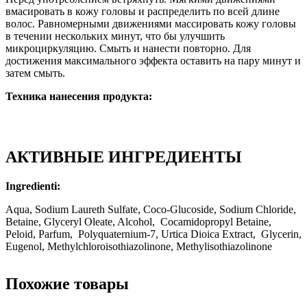
вмасировать в кожу головы и распределить по всей длине
волос. Равномерными движениями массировать кожу головы
в течении нескольких минут, что бы улучшить
микроциркуляцию. Смыть и нанести повторно. Для
достижения максимального эффекта оставить на пару минут и
затем смыть.
Техника нанесения продукта:
АКТИВНЫЕ ИНГРЕДИЕНТЫ
Ingredienti:
Aqua, Sodium Laureth Sulfate, Coco-Glucoside, Sodium Chloride,
Betaine, Glyceryl Oleate, Alcohol, Cocamidopropyl Betaine,
Peloid, Parfum, Polyquaternium-7, Urtica Dioica Extract, Glycerin,
Eugenol, Methylchloroisothiazolinone, Methylisothiazolinone
Похожие товары