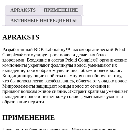
APRAKSTS
ПРИМЕНЕНИЕ
АКТИВНЫЕ ИНГРЕДИЕНТЫ
APRAKSTS
Разработанный BDK Laboratory™ высокоорганический Pelod
Complex® стимулирует рост волос и делает их более
здоровыми. Входящие в состав Peloid Complex® органические
компоненты укрепляют фолликулы волос, уменьшают их
выпадение, таким образом увеличивая объём и блеск волос.
Кондиционирующие свойства шампуня способствуют тому,
что бы волосы легко расчёсывались, облегчают укладку волос.
Микроэлементы защищают концы волос от сечения и
придают волосам живое сияние. Экстракт крапивы уменьшает
выпадение волос и питает кожу головы, уменьшая сухость и
образование перхоти.
ПРИМЕНЕНИЕ
Перед употреблением встряхнуть. Мягкими движениями